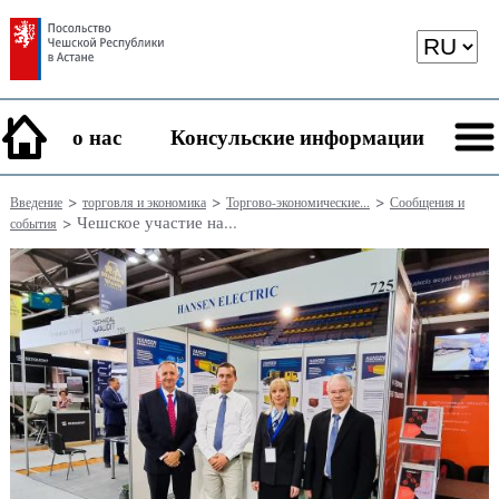
о нас
Консульские информации
>
>
>
Введение
торговля и экономика
Торгово-экономические...
Сообщения и
> Чешское участие на...
события