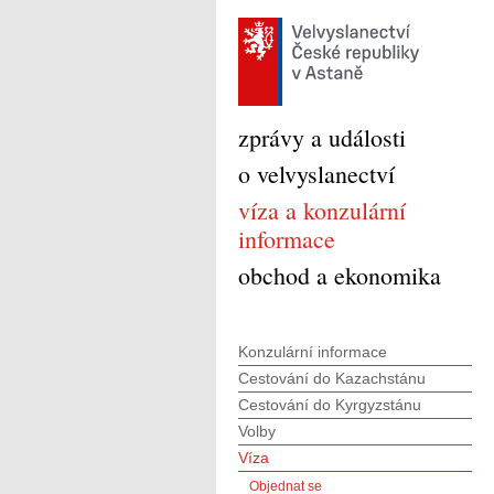
zprávy a události
o velvyslanectví
víza a konzulární
informace
obchod a ekonomika
Konzulární informace
Cestování do Kazachstánu
Cestování do Kyrgyzstánu
Volby
Víza
Objednat se