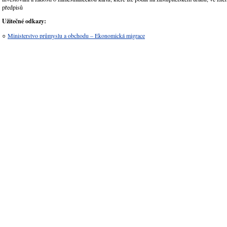
předpisů
Užitečné odkazy:
○
Ministerstvo průmyslu a obchodu – Ekonomická migrace