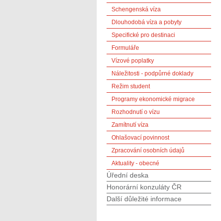
Schengenská víza
Dlouhodobá víza a pobyty
Specifické pro destinaci
Formuláře
Vízové poplatky
Náležitosti - podpůrné doklady
Režim student
Programy ekonomické migrace
Rozhodnutí o vízu
Zamítnutí víza
Ohlašovací povinnost
Zpracování osobních údajů
Aktuality - obecné
Úřední deska
Honorární konzuláty ČR
Další důležité informace