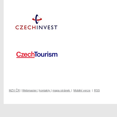
MZV ČR
|
Webmaster
|
kontakty
|
mapa stránek
|
Mobilní verze
|
RSS