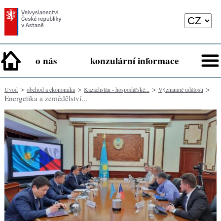
o nás
konzulární informace
>
>
>
>
Úvod
obchod a ekonomika
Kazachstán - hospodářské...
Významné události
Energetika a zemědělství...