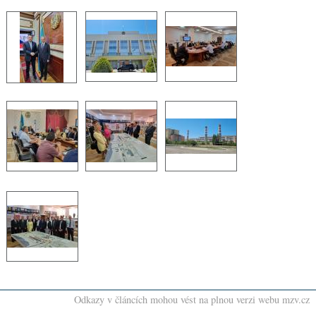
Odkazy v článcích mohou vést na plnou verzi webu mzv.cz