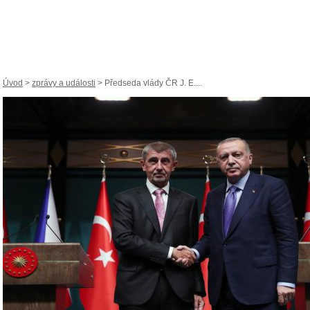
Úvod
>
zprávy a události
> Předseda vlády ČR J. E....