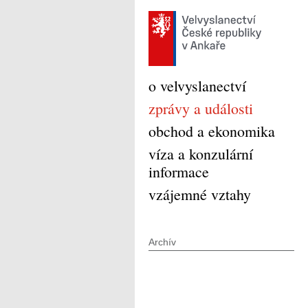
o velvyslanectví
zprávy a události
obchod a ekonomika
víza a konzulární
informace
vzájemné vztahy
Archív