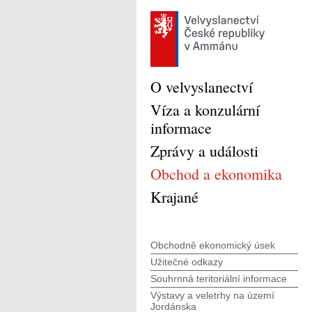
O velvyslanectví
Víza a konzulární
informace
Zprávy a události
Obchod a ekonomika
Krajané
Obchodně ekonomický úsek
Užitečné odkazy
Souhrnná teritoriální informace
Výstavy a veletrhy na území
Jordánska