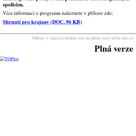
spolkům.
Více informací o programu naleznete v příloze zde:
Shrnutí pro krajany
(DOC, 96 KB)
Odkazy v článcích mohou vést na plnou verzi webu mzv.cz
Plná verze