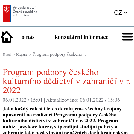
o nás
konzulární informace
>
> Program podpory českého...
Úvod
Krajané
Program podpory českého
kulturního dědictví v zahraničí v r.
2022
06.01.2022 / 15:01 |
Aktualizováno:
06.01.2022 / 15:06
Jako každý rok si i letos dovolujeme všechny krajany
upozornit na realizaci
Programu podpory českého
kulturního dědictví v zahraničí v r. 2022. Program
nabízí jazykové kurzy, stipendijní studijní pobyty a
zahrnuje také poskytování peněžních darů krajanským